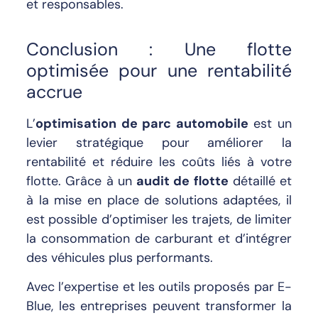
et responsables.
Conclusion : Une flotte
optimisée pour une rentabilité
accrue
L’
optimisation de parc automobile
est un
levier stratégique pour améliorer la
rentabilité et réduire les coûts liés à votre
flotte. Grâce à un
audit de flotte
détaillé et
à la mise en place de solutions adaptées, il
est possible d’optimiser les trajets, de limiter
la consommation de carburant et d’intégrer
des véhicules plus performants.
Avec l’expertise et les outils proposés par E-
Blue, les entreprises peuvent transformer la