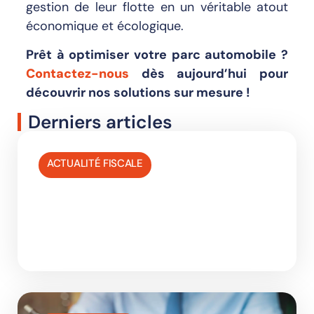
gestion de leur flotte en un véritable atout
économique et écologique.
Prêt à optimiser votre parc automobile ?
Contactez-nous
dès aujourd’hui pour
découvrir nos solutions sur mesure !
Derniers articles
ACTUALITÉ FISCALE
17 JUIN 2026
Aide gestion budget mobilité :
guide Belgique 2027