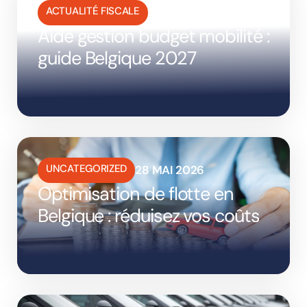
ACTUALITÉ FISCALE
17 JUIN 2026
Aide gestion budget mobilité :
guide Belgique 2027
UNCATEGORIZED
28 MAI 2026
Optimisation de flotte en
Belgique : réduisez vos coûts