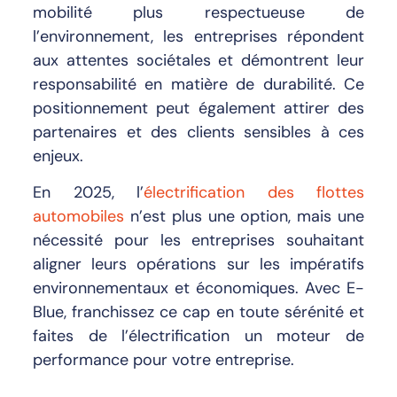
mobilité plus respectueuse de
l’environnement, les entreprises répondent
aux attentes sociétales et démontrent leur
responsabilité en matière de durabilité. Ce
positionnement peut également attirer des
partenaires et des clients sensibles à ces
enjeux.
En 2025, l’
électrification des flottes
automobiles
n’est plus une option, mais une
nécessité pour les entreprises souhaitant
aligner leurs opérations sur les impératifs
environnementaux et économiques. Avec E-
Blue, franchissez ce cap en toute sérénité et
faites de l’électrification un moteur de
performance pour votre entreprise.