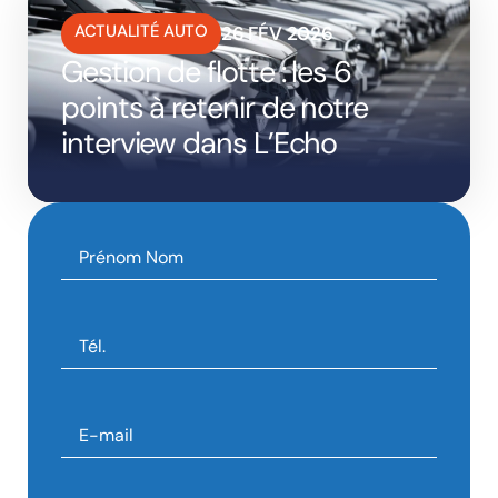
ACTUALITÉ AUTO
26 FÉV 2026
Gestion de flotte : les 6
points à retenir de notre
interview dans L’Echo