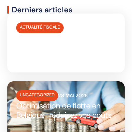
Derniers articles
ACTUALITÉ FISCALE
17 JUIN 2026
Aide gestion budget mobilité :
guide Belgique 2027
UNCATEGORIZED
28 MAI 2026
Optimisation de flotte en
Belgique : réduisez vos coûts