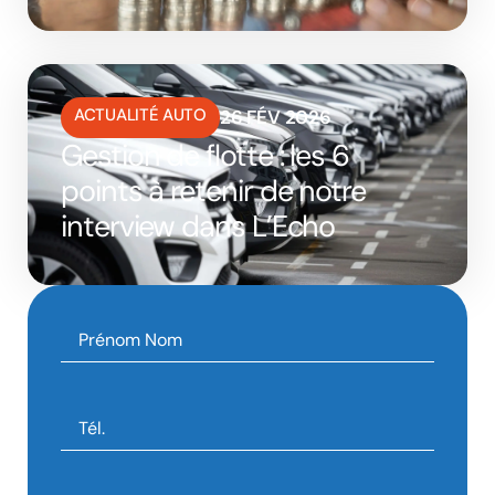
ACTUALITÉ AUTO
26 FÉV 2026
Gestion de flotte : les 6
points à retenir de notre
interview dans L’Echo