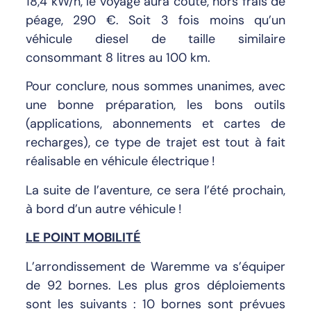
18,4 kW/h, le voyage aura couté, hors frais de
péage, 290 €. Soit 3 fois moins qu’un
véhicule diesel de taille similaire
consommant 8 litres au 100 km.
Pour conclure, nous sommes unanimes, avec
une bonne préparation, les bons outils
(applications, abonnements et cartes de
recharges), ce type de trajet est tout à fait
réalisable en véhicule électrique !
La suite de l’aventure, ce sera l’été prochain,
à bord d’un autre véhicule !
LE POINT MOBILITÉ
L’arrondissement de Waremme va s’équiper
de 92 bornes. Les plus gros déploiements
sont les suivants : 10 bornes sont prévues